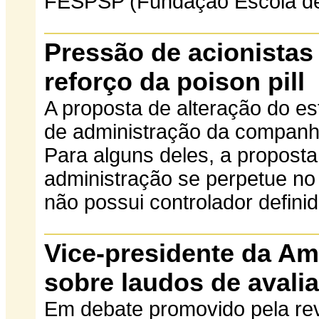
FESPSP (Fundação Escola de S
Pressão de acionistas 
reforço da poison pill
A proposta de alteração do es
de administração da companhia
Para alguns deles, a propost
administração se perpetue no
não possui controlador definid
Vice-presidente da Am
sobre laudos de avali
Em debate promovido pela revi