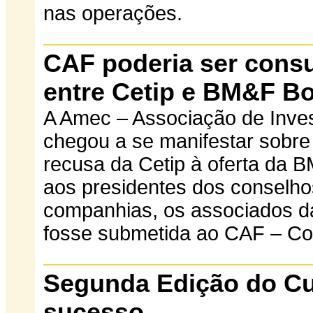
nas operações.
CAF poderia ser cons
entre Cetip e BM&F B
A Amec – Associação de Inves
chegou a se manifestar sobre
recusa da Cetip à oferta da
aos presidentes dos conselho
companhias, os associados d
fosse submetida ao CAF – Co
Segunda Edição do C
sucesso