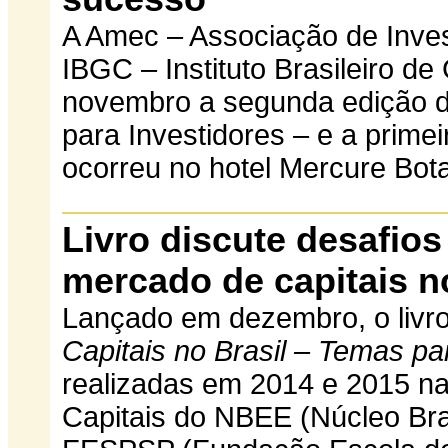
A Amec – Associação de Inves
IBGC – Instituto Brasileiro d
novembro a segunda edição d
para Investidores – e a primei
ocorreu no hotel Mercure Bot
Livro discute desafio
mercado de capitais n
Lançado em dezembro, o livr
Capitais no Brasil – Temas p
realizadas em 2014 e 2015 n
Capitais do NBEE (Núcleo Bra