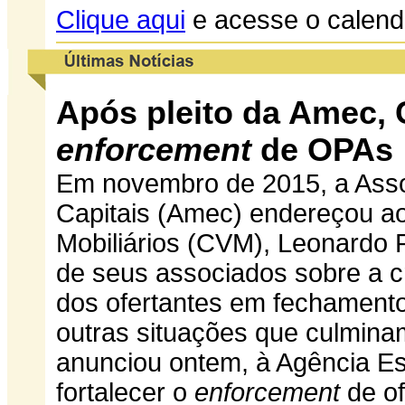
Clique aqui
e acesse o calend
Após pleito da Amec, 
enforcement
de OPAs
Em novembro de 2015, a Asso
Capitais (Amec) endereçou a
Mobiliários (CVM), Leonardo P
de seus associados sobre a c
dos ofertantes em fechamentos
outras situações que culmi
anunciou ontem, à Agência Es
fortalecer o
enforcement
de of