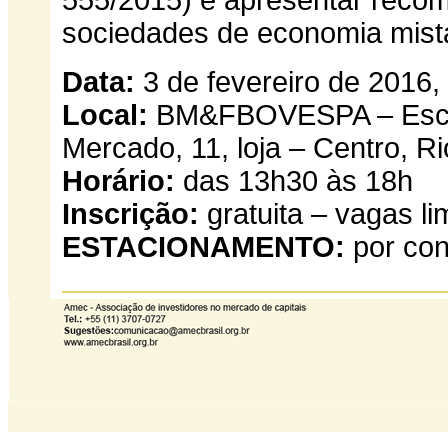
555/2015) e apresentar reco
sociedades de economia mist
Data:
3 de fevereiro de 2016, 
Local:
BM&FBOVESPA – Escrit
Mercado, 11, loja – Centro, R
Horário:
das 13h30 às 18h
Inscrição:
gratuita – vagas li
ESTACIONAMENTO:
por con