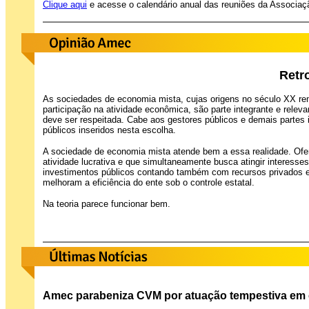
Clique aqui
e acesse o calendário anual das reuniões da Associaç
Retr
As sociedades de economia mista, cujas origens no século XX re
participação na atividade econômica, são parte integrante e rele
deve ser respeitada. Cabe aos gestores públicos e demais partes
públicos inseridos nesta escolha.
A sociedade de economia mista atende bem a essa realidade. Ofer
atividade lucrativa e que simultaneamente busca atingir interesse
investimentos públicos contando também com recursos privados e
melhoram a eficiência do ente sob o controle estatal.
Na teoria parece funcionar bem.
Amec parabeniza CVM por atuação tempestiva em 