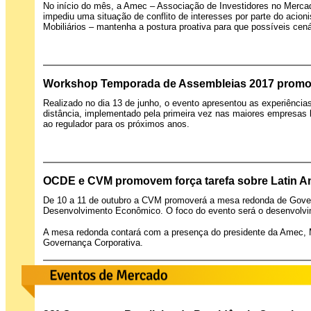
No início do mês, a Amec – Associação de Investidores no Mercad
impediu uma situação de conflito de interesses por parte do acion
Mobiliários – mantenha a postura proativa para que possíveis cen
Workshop Temporada de Assembleias 2017 promov
Realizado no dia 13 de junho, o evento apresentou as experiência
distância, implementado pela primeira vez nas maiores empresas b
ao regulador para os próximos anos.
OCDE e CVM promovem força tarefa sobre Latin A
De 10 a 11 de outubro a CVM promoverá a mesa redonda de Gover
Desenvolvimento Econômico. O foco do evento será o desenvolv
A mesa redonda contará com a presença do presidente da Amec, Ma
Governança Corporativa.