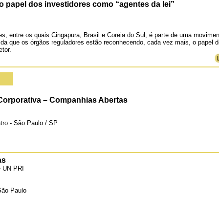
papel dos investidores como “agentes da lei”
s, entre os quais Cingapura, Brasil e Coreia do Sul, é parte de uma movime
da que os órgãos reguladores estão reconhecendo, cada vez mais, o papel 
tor.
Corporativa – Companhias Abertas
ro - São Paulo / SP
as
 UN PRI
São Paulo