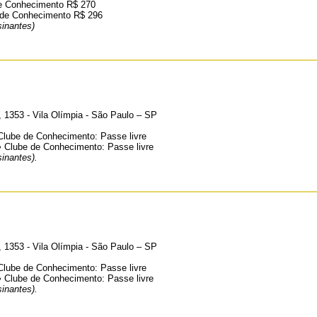
de Conhecimento R$ 270
e de Conhecimento R$ 296
inantes)
 1353 - Vila Olímpia - São Paulo – SP
 Clube de Conhecimento: Passe livre
• Clube de Conhecimento: Passe livre
inantes).
 1353 - Vila Olímpia - São Paulo – SP
 Clube de Conhecimento: Passe livre
• Clube de Conhecimento: Passe livre
inantes).