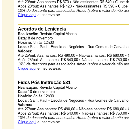
Até 20/out: Assinantes R$ 370 • Não-assinantes R$ 540 • Clube 
Após 20/out: Assinantes R$ 420 • Não-assinantes R$ 590 • Club
10% de desconto para associados Amec (sobre o valor de não ass
Clique aqui
e inscreva-se.
Acordos de Leniência
Realização:
Revista Capital Aberto
Data:
8 de novembro
Horário:
8h às 12h30
Local:
Saint Paul - Escola de Negócios - Rua Gomes de Carvalho,
Valores:
Até 25/out: Assinantes: R$ 490,00 • Não-assinantes: R$ 680,00 •
Após 25/out: Assinantes: R$ 540,00 • Não-assinantes: R$ 750,00 
10% de desconto para associados Amec (sobre o valor de não ass
Clique aqui
e inscreva-se.
Fidcs Pós Instrução 531
Realização:
Revista Capital Aberto
Data:
10 de novembro
Horário:
8h às 12h30
Local:
Saint Paul - Escola de Negócios - Rua Gomes de Carvalho,
Valores:
Até 27/out: Assinantes: R$ 490,00 • Não-assinantes: R$ 680,00 •
Após 27/out: Assinantes: R$ 540,00 • Não-assinantes: R$ 750,00 
10% de desconto para associados Amec (sobre o valor de não ass
Clique aqui
e inscreva-se.