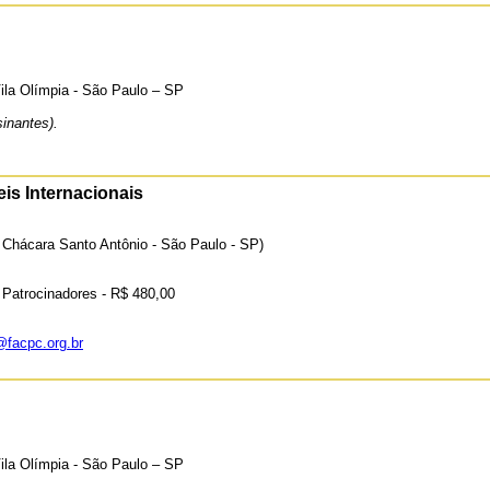
ila Olímpia - São Paulo – SP
inantes).
is Internacionais
hácara Santo Antônio - São Paulo - SP)
Patrocinadores - R$ 480,00
facpc.org.br
ila Olímpia - São Paulo – SP