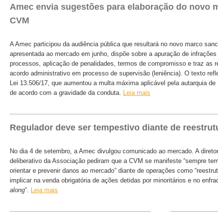
Amec envia sugestões para elaboração do novo 
CVM
A Amec participou da audiência pública que resultará no novo marco san
apresentada ao mercado em junho, dispõe sobre a apuração de infrações a
processos, aplicação de penalidades, termos de compromisso e traz as 
acordo administrativo em processo de supervisão (leniência). O texto refl
Lei 13.506/17, que aumentou a multa máxima aplicável pela autarquia de
de acordo com a gravidade da conduta.
Leia mais
Regulador deve ser tempestivo diante de reestrut
No dia 4 de setembro, a Amec divulgou comunicado ao mercado. A diretor
deliberativo da Associação pediram que a CVM se manifeste “sempre te
orientar e prevenir danos ao mercado” diante de operações como “reestr
implicar na venda obrigatória de ações detidas por minoritários e no enf
along
”.
Leia mais