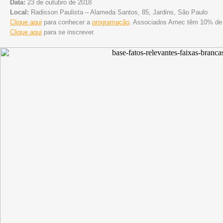
Data:
23 de outubro de 2018
Local:
Radisson Paulista – Alameda Santos, 85, Jardins, São Paulo
Clique aqui
para conhecer a
programação
. Associados Amec têm 10% de
Clique aqui
para se inscrever.