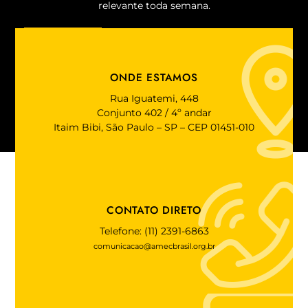
relevante toda semana.
ASSINE!
ONDE ESTAMOS
Rua Iguatemi, 448
Conjunto 402 / 4º andar
Itaim Bibi, São Paulo – SP – CEP 01451-010
CONTATO DIRETO
Telefone: (11) 2391-6863
comunicacao@amecbrasil.org.br