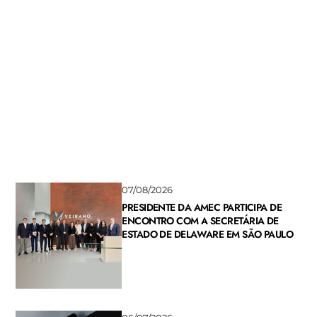
Presidente da Amec participa de seminário
sobre a criação do Dia Nacional do Analista de
Valores Mobiliários
17/07/2026
07/08/2026
PRESIDENTE DA AMEC PARTICIPA DE
ENCONTRO COM A SECRETÁRIA DE
ESTADO DE DELAWARE EM SÃO PAULO