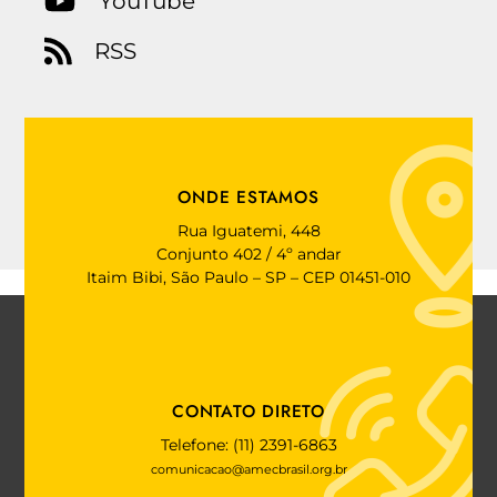
YouTube
RSS
ONDE ESTAMOS
Rua Iguatemi, 448
Conjunto 402 / 4º andar
Itaim Bibi, São Paulo – SP – CEP 01451-010
CONTATO DIRETO
Telefone: (11) 2391-6863
comunicacao@amecbrasil.org.br