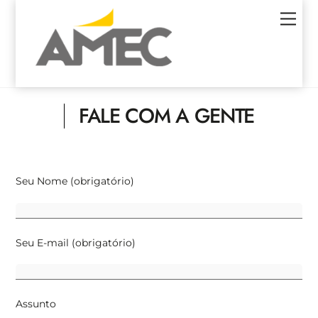
Skip
Men
to
content
FALE COM A GENTE
Seu Nome (obrigatório)
Seu E-mail (obrigatório)
Assunto