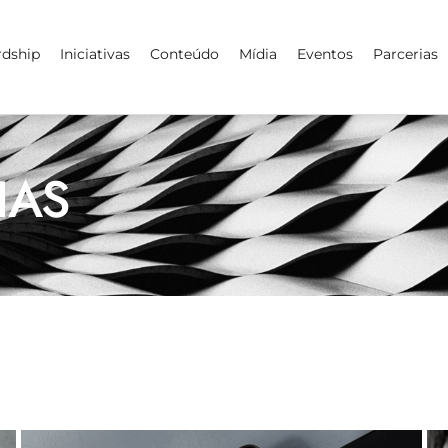
rdship
Iniciativas
Conteúdo
Mídia
Eventos
Parcerias
IAS