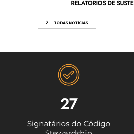
RELATÓRIOS DE SUSTE
TODAS NOTÍCIAS
06/07/2026
EDIÇÃO ESPECIAL DO RADAR DO GESTOR
CELEBRA OS 20 ANOS DA AMEC E RELEMBRA
MARCOS DE SUA TRAJETÓRIA
27
Signatários do Código
Stewardship