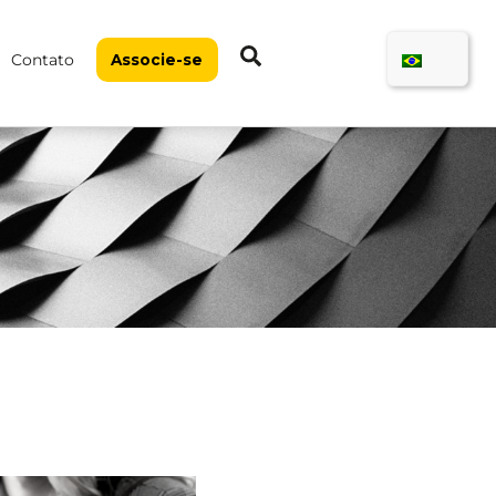
Pesquisar
Contato
Associe-se