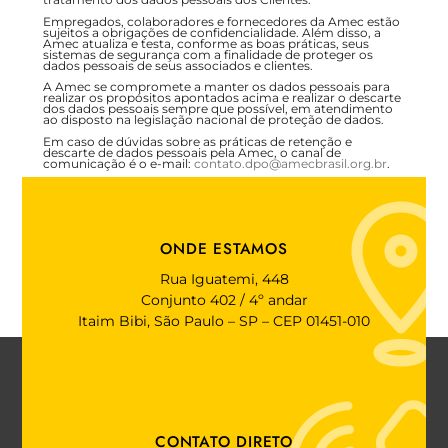
Empregados, colaboradores e fornecedores da Amec estão
sujeitos a obrigações de confidencialidade. Além disso, a
Amec atualiza e testa, conforme as boas práticas, seus
sistemas de segurança com a finalidade de proteger os
dados pessoais de seus associados e clientes.
A Amec se compromete a manter os dados pessoais para
realizar os propósitos apontados acima e realizar o descarte
dos dados pessoais sempre que possível, em atendimento
ao disposto na legislação nacional de proteção de dados.
Em caso de dúvidas sobre as práticas de retenção e
descarte de dados pessoais pela Amec, o canal de
comunicação é o e-mail:
contato.dpo@amecbrasil.org.br
.
ONDE ESTAMOS
Rua Iguatemi, 448
Conjunto 402 / 4º andar
Itaim Bibi, São Paulo – SP – CEP 01451-010
CONTATO DIRETO