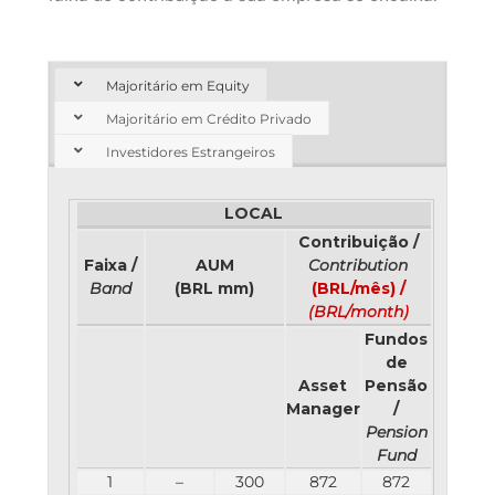
Majoritário em Equity
Majoritário em Crédito Privado
Investidores Estrangeiros
LOCAL
Contribuição /
Faixa /
AUM
Contribution
Band
(BRL mm)
(BRL/mês) /
(BRL/month)
Fundos
de
Asset
Pensão
Manager
/
Pension
Fund
1
–
300
872
872