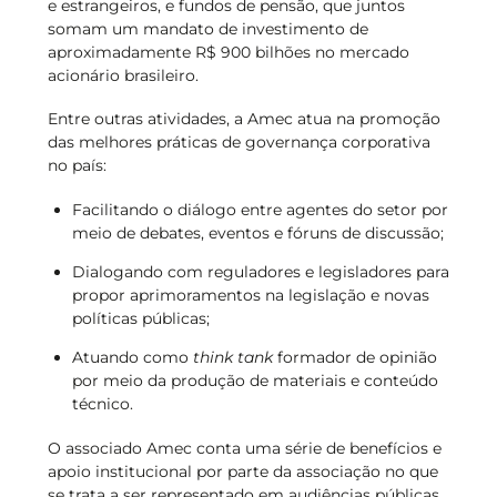
e estrangeiros, e fundos de pensão, que juntos
somam um mandato de investimento de
aproximadamente R$ 900 bilhões no mercado
acionário brasileiro.
Entre outras atividades, a Amec atua na promoção
das melhores práticas de governança corporativa
no país:
Facilitando o diálogo entre agentes do setor por
meio de debates, eventos e fóruns de discussão;
Dialogando com reguladores e legisladores para
propor aprimoramentos na legislação e novas
políticas públicas;
Atuando como
think tank
formador de opinião
por meio da produção de materiais e conteúdo
técnico.
O associado Amec conta uma série de benefícios e
apoio institucional por parte da associação no que
se trata a ser representado em audiências públicas