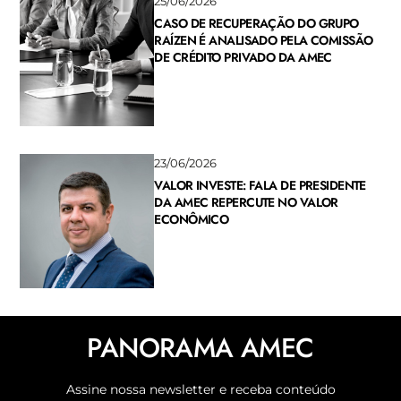
25/06/2026
CASO DE RECUPERAÇÃO DO GRUPO
RAÍZEN É ANALISADO PELA COMISSÃO
DE CRÉDITO PRIVADO DA AMEC
23/06/2026
VALOR INVESTE: FALA DE PRESIDENTE
DA AMEC REPERCUTE NO VALOR
ECONÔMICO
PANORAMA AMEC
Assine nossa newsletter e receba conteúdo