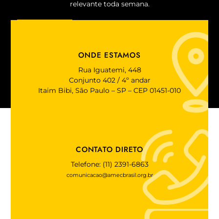
relevante toda semana.
ASSINE!
ONDE ESTAMOS
Rua Iguatemi, 448
Conjunto 402 / 4º andar
Itaim Bibi, São Paulo – SP – CEP 01451-010
CONTATO DIRETO
Telefone: (11) 2391-6863
comunicacao@amecbrasil.org.br