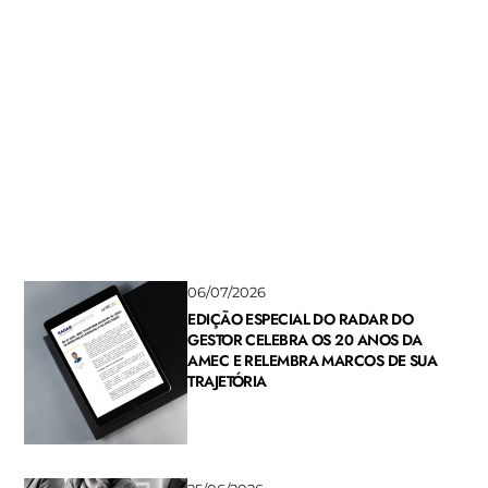
Presidente da Amec participa de seminário
sobre a criação do Dia Nacional do Analista de
Valores Mobiliários
17/07/2026
06/07/2026
EDIÇÃO ESPECIAL DO RADAR DO
GESTOR CELEBRA OS 20 ANOS DA
AMEC E RELEMBRA MARCOS DE SUA
TRAJETÓRIA