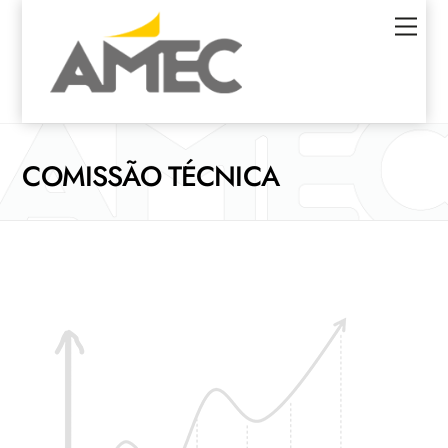
Skip
Men
to
content
COMISSÃO TÉCNICA