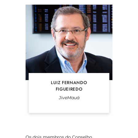
LUIZ FERNANDO
FIGUEIREDO
JiveMauá
Os dois membros do Conselho