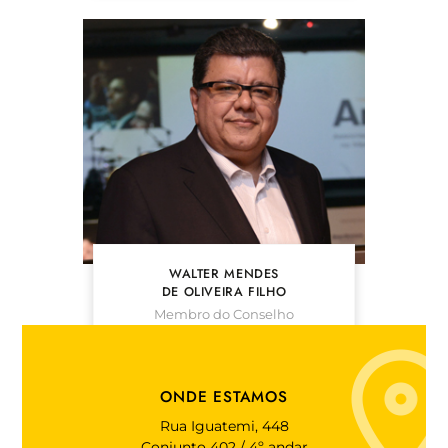
WALTER MENDES
DE OLIVEIRA FILHO
Membro do Conselho
Deliberativo
Vivest
ONDE ESTAMOS
Rua Iguatemi, 448
Conjunto 402 / 4º andar