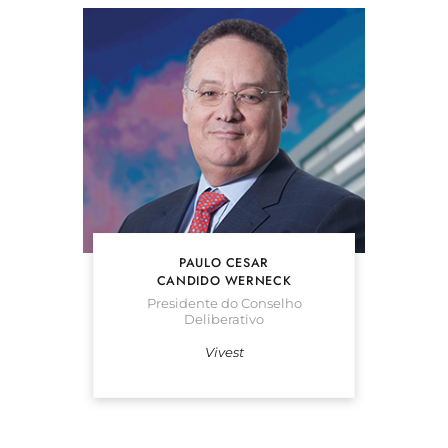
PAULO CESAR
CANDIDO WERNECK
Presidente do Conselho
Deliberativo
Vivest