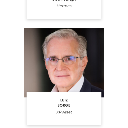
Hermes
LUIZ
SORGE
XP Asset