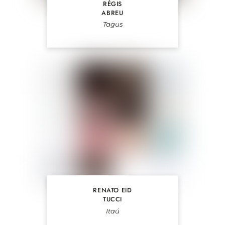
RÉGIS
ABREU
Tagus
RENATO EID
TUCCI
Itaú