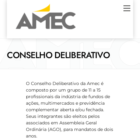
Skip
Men
to
content
CONSELHO DELIBERATIVO
O Conselho Deliberativo da Amec é
composto por um grupo de 11 a 15
profissionais da indústria de fundos de
ações, multimercados e previdência
complementar aberta e/ou fechada.
Seus integrantes são eleitos pelos
associados em Assembleia Geral
Ordinária (AGO), para mandatos de dois
anos.