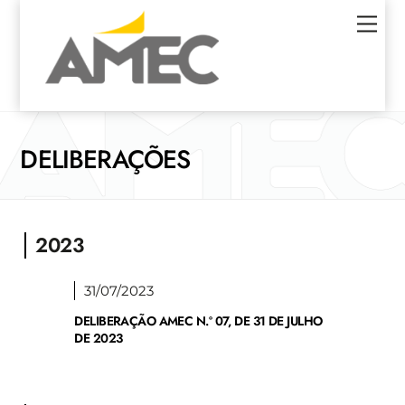
Skip
Men
to
content
DELIBERAÇÕES
2023
31/07/2023
DELIBERAÇÃO AMEC N.º 07, DE 31 DE JULHO
DE 2023