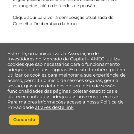
estrangeiras, além de fundos de pensão.
Clique aqui para ver a composição atualizada do
Conselho Deliberativo da Amec.
Este site, uma iniciativa da Associação de
Investidores no Mercado de Capital – AMEC, utiliza
cookies que são necessários para o funcionamento
Back
adequado de suas páginas. Este site também poderá
To
utilizar os cookies para melhorar a sua experiência de
Top
acesso, permitir o início de sessões seguras, gerir a
sessão, gravar os detalhes de seu início de sessão,
funcionalidades das páginas, coletar estatísticas e
Política de Privacidade de Dados
oferecer conteúdos adequados aos seus interesses.
Para maiores informações acesse a nossa Política de
Privacidade
através deste link
Concordo