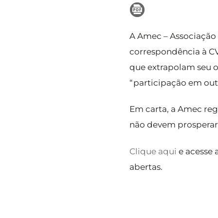
A Amec – Associação d
correspondência à C
que extrapolam seu o
“participação em out
Em carta, a Amec regi
não devem prosperar
Clique aqui
e acesse 
abertas.