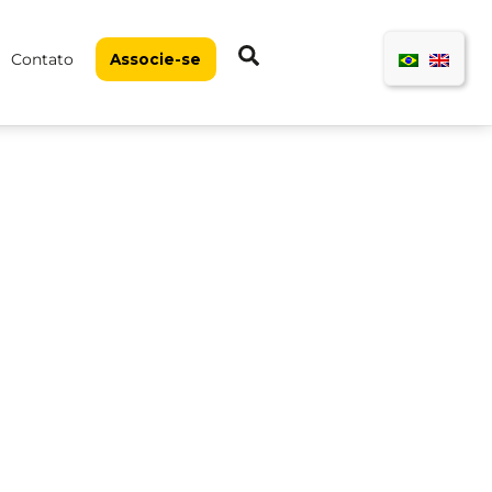
Pesquisar
Contato
Associe-se