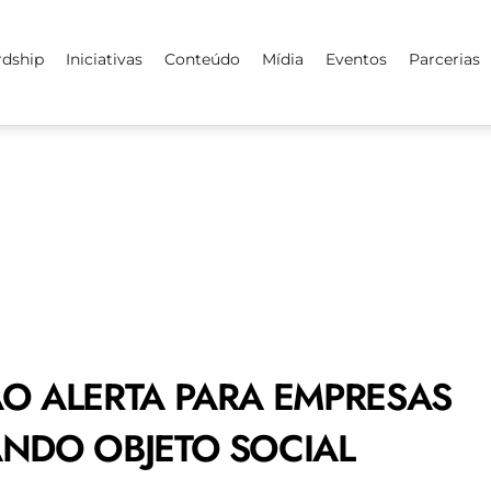
rdship
Iniciativas
Conteúdo
Mídia
Eventos
Parcerias
O ALERTA PARA EMPRESAS
NDO OBJETO SOCIAL