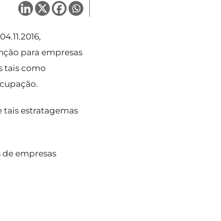
4.11.2016,
enção para empresas
s tais como
ocupação.
e tais estratagemas
is de empresas