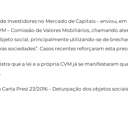
e Investidores no Mercado de Capitais – enviou, em 0
VM – Comissão de Valores Mobiliários, chamando at
bjeto social, principalmente utilizando-se de brecha
ras sociedades”. Casos recentes reforçaram esta pre
stra que a lei e a própria CVM já se manifestaram qu
.
a Carta Presi 23/2016 – Deturpação dos objetos socia