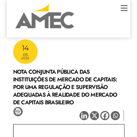
Skip
Men
to
content
14
05
2026
NOTA CONJUNTA PÚBLICA DAS
INSTITUIÇÕES DE MERCADO DE CAPITAIS:
POR UMA REGULAÇÃO E SUPERVISÃO
ADEQUADAS À REALIDADE DO MERCADO
DE CAPITAIS BRASILEIRO