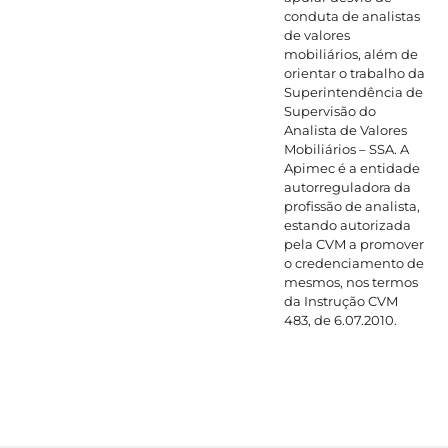
conduta de analistas
de valores
mobiliários, além de
orientar o trabalho da
Superintendência de
Supervisão do
Analista de Valores
Mobiliários – SSA. A
Apimec é a entidade
autorreguladora da
profissão de analista,
estando autorizada
pela CVM a promover
o credenciamento de
mesmos, nos termos
da Instrução CVM
483, de 6.07.2010.