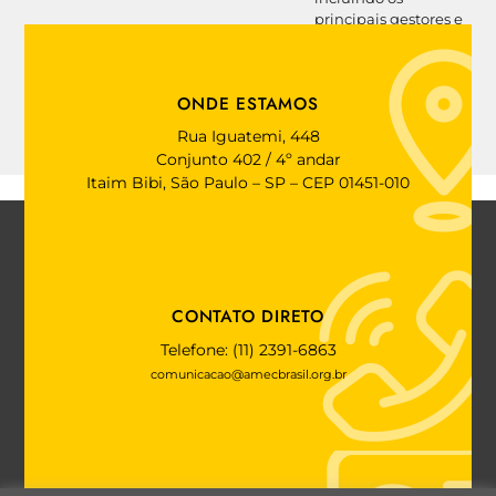
principais gestores e
fundos de pensão do
mundo.
ONDE ESTAMOS
Rua Iguatemi, 448
Conjunto 402 / 4º andar
Itaim Bibi, São Paulo – SP – CEP 01451-010
CONTATO DIRETO
Telefone: (11) 2391-6863
comunicacao@amecbrasil.org.br