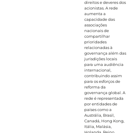
direitos e deveres dos
acionistas. A rede
aumenta a
capacidade das
associações
nacionais de
compartilhar
prioridades
relacionadas à
governança além das
jurisdições locais
para uma audiência
internacional,
contribuindo assim
para os esforços de
reforma da
governança global. A
rede é representada
por entidades de
países como a
Austrália, Brasil,
Canadá, Hong Kong,
Itália, Malásia,
Holanda, Reino