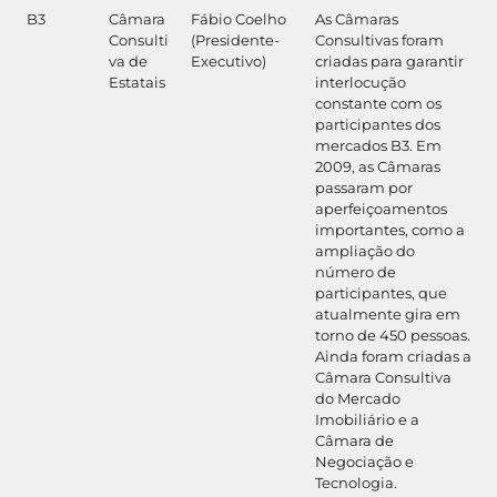
B3
Câmara
Fábio Coelho
As Câmaras
Consulti
(Presidente-
Consultivas foram
va de
Executivo)
criadas para garantir
Estatais
interlocução
constante com os
participantes dos
mercados B3. Em
2009, as Câmaras
passaram por
aperfeiçoamentos
importantes, como a
ampliação do
número de
participantes, que
atualmente gira em
torno de 450 pessoas.
Ainda foram criadas a
Câmara Consultiva
do Mercado
Imobiliário e a
Câmara de
Negociação e
Tecnologia.