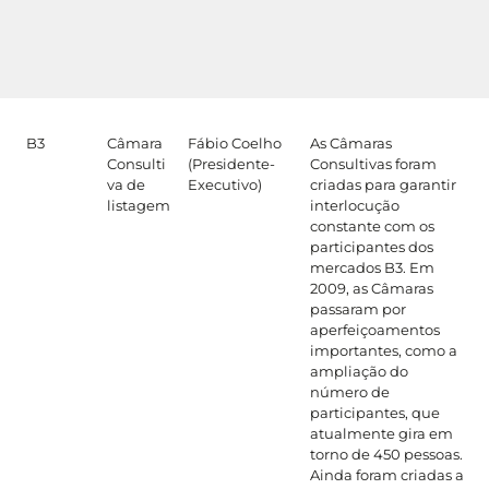
B3
Câmara
Fábio Coelho
As Câmaras
Consulti
(Presidente-
Consultivas foram
va de
Executivo)
criadas para garantir
listagem
interlocução
constante com os
participantes dos
mercados B3. Em
2009, as Câmaras
passaram por
aperfeiçoamentos
importantes, como a
ampliação do
número de
participantes, que
atualmente gira em
torno de 450 pessoas.
Ainda foram criadas a