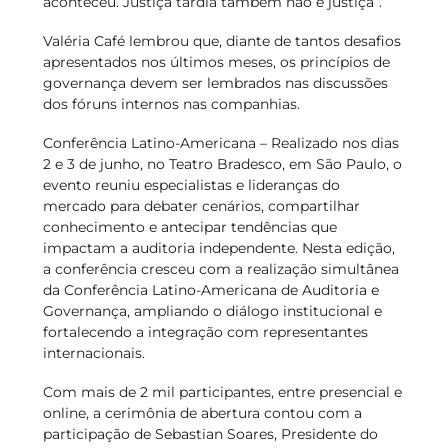
aconteceu. Justiça tardia também não é justiça”.
Valéria Café lembrou que, diante de tantos desafios
apresentados nos últimos meses, os princípios de
governança devem ser lembrados nas discussões
dos fóruns internos nas companhias.
Conferência Latino-Americana – Realizado nos dias
2 e 3 de junho, no Teatro Bradesco, em São Paulo, o
evento reuniu especialistas e lideranças do
mercado para debater cenários, compartilhar
conhecimento e antecipar tendências que
impactam a auditoria independente. Nesta edição,
a conferência cresceu com a realização simultânea
da Conferência Latino-Americana de Auditoria e
Governança, ampliando o diálogo institucional e
fortalecendo a integração com representantes
internacionais.
Com mais de 2 mil participantes, entre presencial e
online, a cerimônia de abertura contou com a
participação de Sebastian Soares, Presidente do