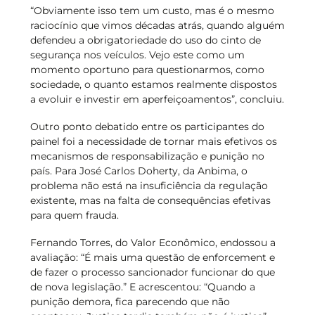
“Obviamente isso tem um custo, mas é o mesmo
raciocínio que vimos décadas atrás, quando alguém
defendeu a obrigatoriedade do uso do cinto de
segurança nos veículos. Vejo este como um
momento oportuno para questionarmos, como
sociedade, o quanto estamos realmente dispostos
a evoluir e investir em aperfeiçoamentos”, concluiu.
Outro ponto debatido entre os participantes do
painel foi a necessidade de tornar mais efetivos os
mecanismos de responsabilização e punição no
país. Para José Carlos Doherty, da Anbima, o
problema não está na insuficiência da regulação
existente, mas na falta de consequências efetivas
para quem frauda.
Fernando Torres, do Valor Econômico, endossou a
avaliação: “É mais uma questão de enforcement e
de fazer o processo sancionador funcionar do que
de nova legislação.” E acrescentou: “Quando a
punição demora, fica parecendo que não