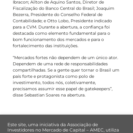
Ibracon; Ailton de Aquino Santos, Diretor de
Fiscalização do Banco Central do Brasil; Joaquim
Bezerra, Presidente do Conselho Federal de
Contabilidade; e Otto Lobo, Presidente indicado
para a CVM. Durante a abertura, a confiança foi
destacada como elemento fundamental para o
bom funcionamento dos mercados e para o
fortalecimento das instituições.
“Mercados fortes não dependem de um único ator.
Dependem de uma rede de responsabilidades
compartilhadas. Se a gente quer tornar o Brasil um
país forte e protagonista como polo de
investimento, todos nós, coletivamente,
precisamos assumir esse papel de gatekeepers”,
disse Sebastian Soares na abertura.
Este site, uma iniciativa da Associação de
Investidores no Mercado de Capital – AMEC, utiliza