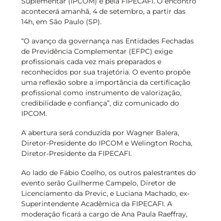
Suplementar (IPCOM) e pela FIPECAFI. O encontro
acontecerá amanhã, 4 de setembro, a partir das
14h, em São Paulo (SP).
“O avanço da governança nas Entidades Fechadas
de Previdência Complementar (EFPC) exige
profissionais cada vez mais preparados e
reconhecidos por sua trajetória. O evento propõe
uma reflexão sobre a importância da certificação
profissional como instrumento de valorização,
credibilidade e confiança”, diz comunicado do
IPCOM.
A abertura será conduzida por Wagner Balera,
Diretor-Presidente do IPCOM e Welington Rocha,
Diretor-Presidente da FIPECAFI.
Ao lado de Fábio Coelho, os outros palestrantes do
evento serão Guilherme Campelo, Diretor de
Licenciamento da Previc, e Luciana Machado, ex-
Superintendente Acadêmica da FIPECAFI. A
moderação ficará a cargo de Ana Paula Raeffray,