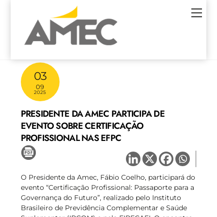
Skip
Men
to
content
03
09
2025
PRESIDENTE DA AMEC PARTICIPA DE
EVENTO SOBRE CERTIFICAÇÃO
PROFISSIONAL NAS EFPC
O Presidente da Amec, Fábio Coelho, participará do
evento “Certificação Profissional: Passaporte para a
Governança do Futuro”, realizado pelo Instituto
Brasileiro de Previdência Complementar e Saúde