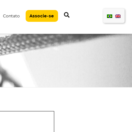
Pesquisar
Contato
Associe-se