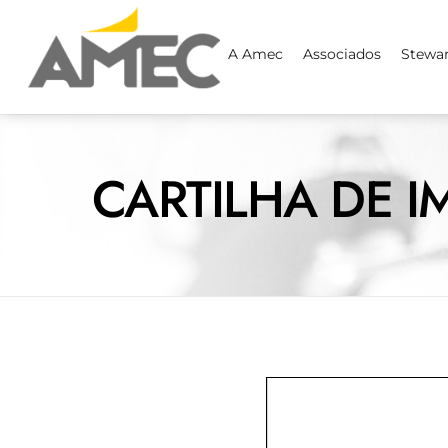
Skip
to
A Amec
Associados
Stewa
content
CARTILHA DE 