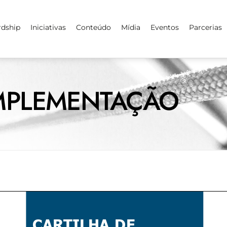
rdship
Iniciativas
Conteúdo
Mídia
Eventos
Parcerias
IMPLEMENTAÇÃO