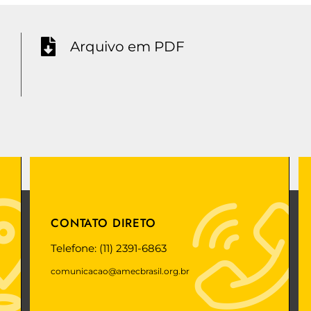
Arquivo em PDF
CONTATO DIRETO
Telefone: (11) 2391-6863
comunicacao@amecbrasil.org.br