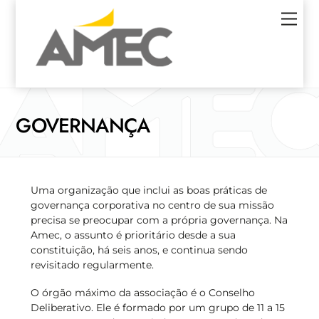
Skip
Men
to
content
GOVERNANÇA
Uma organização que inclui as boas práticas de
governança corporativa no centro de sua missão
precisa se preocupar com a própria governança. Na
Amec, o assunto é prioritário desde a sua
constituição, há seis anos, e continua sendo
revisitado regularmente.
O órgão máximo da associação é o Conselho
Deliberativo. Ele é formado por um grupo de 11 a 15