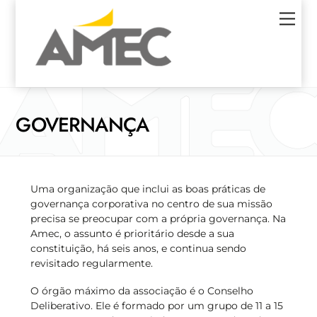
Skip
Men
to
content
GOVERNANÇA
Uma organização que inclui as boas práticas de
governança corporativa no centro de sua missão
precisa se preocupar com a própria governança. Na
Amec, o assunto é prioritário desde a sua
constituição, há seis anos, e continua sendo
revisitado regularmente.
O órgão máximo da associação é o Conselho
Deliberativo. Ele é formado por um grupo de 11 a 15