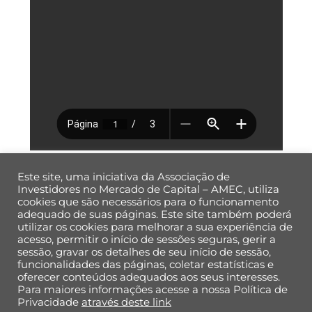
Este site, uma iniciativa da Associação de
Investidores no Mercado de Capital – AMEC, utiliza
cookies que são necessários para o funcionamento
adequado de suas páginas. Este site também poderá
utilizar os cookies para melhorar a sua experiência de
Back
acesso, permitir o início de sessões seguras, gerir a
To
sessão, gravar os detalhes de seu início de sessão,
Top
funcionalidades das páginas, coletar estatísticas e
oferecer conteúdos adequados aos seus interesses.
Para maiores informações acesse a nossa Política de
Política de Privacidade de Dados
Privacidade
através deste link