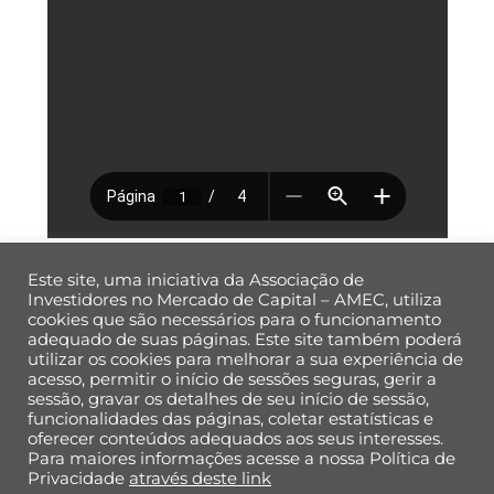
Este site, uma iniciativa da Associação de
Investidores no Mercado de Capital – AMEC, utiliza
cookies que são necessários para o funcionamento
adequado de suas páginas. Este site também poderá
utilizar os cookies para melhorar a sua experiência de
Back
acesso, permitir o início de sessões seguras, gerir a
To
sessão, gravar os detalhes de seu início de sessão,
Top
funcionalidades das páginas, coletar estatísticas e
oferecer conteúdos adequados aos seus interesses.
Para maiores informações acesse a nossa Política de
Política de Privacidade de Dados
Privacidade
através deste link