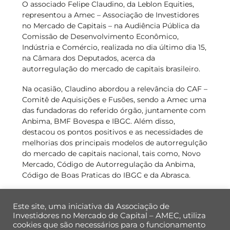
O associado Felipe Claudino, da Leblon Equities,
representou a Amec – Associação de Investidores
no Mercado de Capitais – na Audiência Pública da
Comissão de Desenvolvimento Econômico,
Indústria e Comércio, realizada no dia último dia 15,
na Câmara dos Deputados, acerca da
autorregulação do mercado de capitais brasileiro.
Na ocasião, Claudino abordou a relevância do CAF –
Comitê de Aquisições e Fusões, sendo a Amec uma
das fundadoras do referido órgão, juntamente com
Anbima, BMF Bovespa e IBGC. Além disso,
destacou os pontos positivos e as necessidades de
melhorias dos principais modelos de autorregulção
do mercado de capitais nacional, tais como, Novo
Mercado, Código de Autorregulação da Anbima,
Código de Boas Praticas do IBGC e da Abrasca.
Este site, uma iniciativa da Associação de
Investidores no Mercado de Capital – AMEC, utiliza
cookies que são necessários para o funcionamento