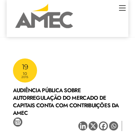
Skip
Men
to
content
19
10
2015
AUDIÊNCIA PÚBLICA SOBRE
AUTORREGULAÇÃO DO MERCADO DE
CAPITAIS CONTA COM CONTRIBUIÇÕES DA
AMEC