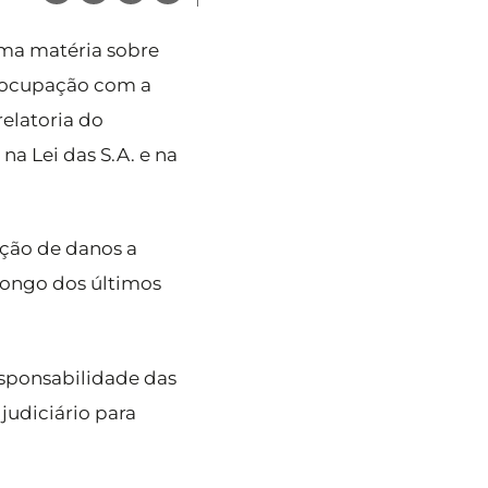
uma matéria sobre
reocupação com a
elatoria do
a Lei das S.A. e na
ção de danos a
 longo dos últimos
responsabilidade das
judiciário para