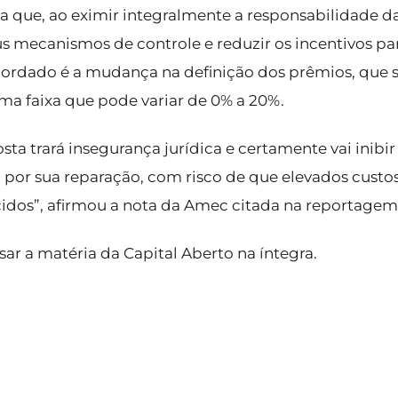
ta que, ao eximir integralmente a responsabilidade 
s mecanismos de controle e reduzir os incentivos pa
bordado é a mudança na definição dos prêmios, que 
uma faixa que pode variar de 0% a 20%.
ta trará insegurança jurídica e certamente vai inibir 
a por sua reparação, com risco de que elevados custo
dos”, afirmou a nota da Amec citada na reportagem
ar a matéria da Capital Aberto na íntegra.