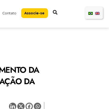
Pesquisar
Contato
Associe-se
AMENTO DA
RAÇÃO DA