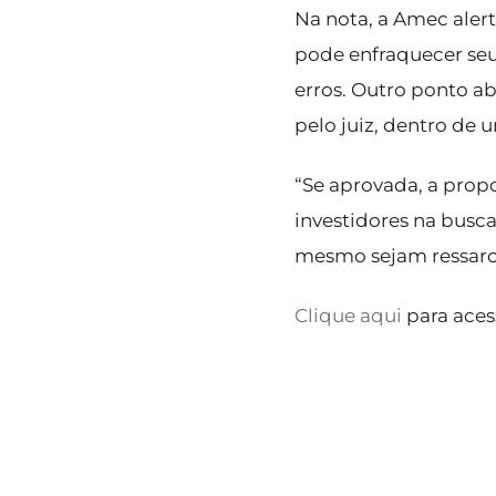
Na nota, a Amec aler
pode enfraquecer seu
erros. Outro ponto a
pelo juiz, dentro de 
“Se aprovada, a propos
investidores na busc
mesmo sejam ressarci
Clique aqui
para acess