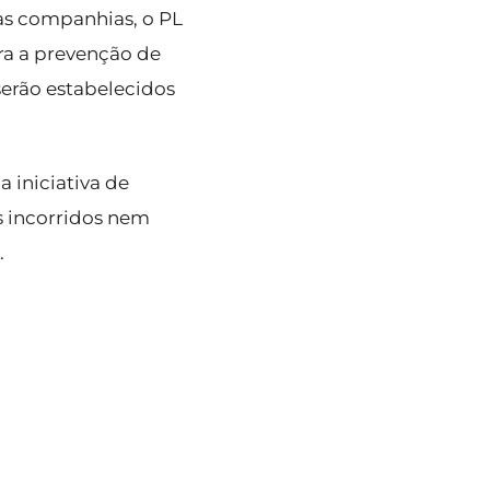
das companhias, o PL
ra a prevenção de
serão estabelecidos
a iniciativa de
s incorridos nem
.