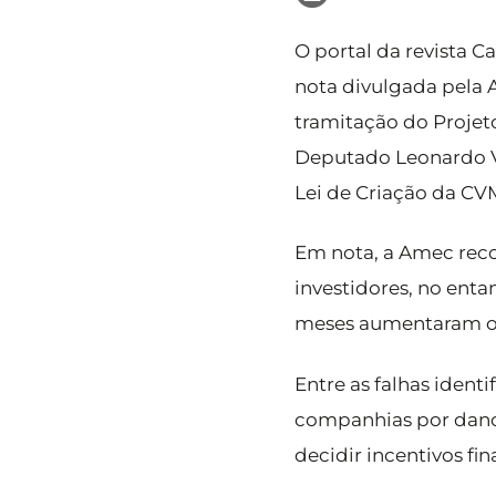
O portal da revista 
nota divulgada pela 
tramitação do Projet
Deputado Leonardo Vie
Lei de Criação da CV
Em nota, a Amec reco
investidores, no enta
meses aumentaram o r
Entre as falhas ident
companhias por danos 
decidir incentivos fi