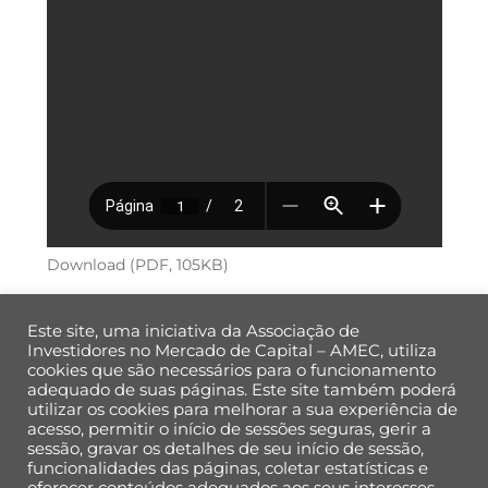
Download (PDF, 105KB)
Este site, uma iniciativa da Associação de
Investidores no Mercado de Capital – AMEC, utiliza
cookies que são necessários para o funcionamento
adequado de suas páginas. Este site também poderá
utilizar os cookies para melhorar a sua experiência de
Back
acesso, permitir o início de sessões seguras, gerir a
To
sessão, gravar os detalhes de seu início de sessão,
Top
funcionalidades das páginas, coletar estatísticas e