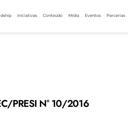
rdship
Iniciativas
Conteúdo
Mídia
Eventos
Parcerias
C/PRESI N° 10/2016