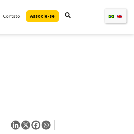
Pesquisar
Contato
Associe-se