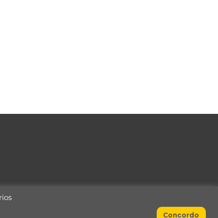
rios
Concordo