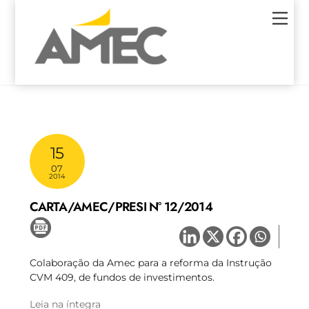
Skip
Men
to
content
15
07
2014
CARTA/AMEC/PRESI N° 12/2014
Colaboração da Amec para a reforma da Instrução
CVM 409, de fundos de investimentos.
Leia na íntegra