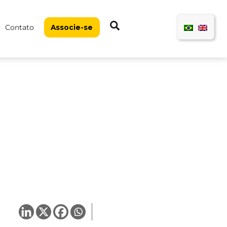
Pesquisar
Contato
Associe-se