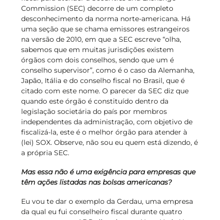
Commission (SEC) decorre de um completo
desconhecimento da norma norte-americana. Há
uma seção que se chama emissores estrangeiros
na versão de 2010, em que a SEC escreve “olha,
sabemos que em muitas jurisdições existem
órgãos com dois conselhos, sendo que um é
conselho supervisor”, como é o caso da Alemanha,
Japão, Itália e do conselho fiscal no Brasil, que é
citado com este nome. O parecer da SEC diz que
quando este órgão é constituído dentro da
legislação societária do país por membros
independentes da administração, com objetivo de
fiscalizá-la, este é o melhor órgão para atender à
(lei) SOX. Observe, não sou eu quem está dizendo, é
a própria SEC.
Mas essa não é uma exigência para empresas que
têm ações listadas nas bolsas americanas?
Eu vou te dar o exemplo da Gerdau, uma empresa
da qual eu fui conselheiro fiscal durante quatro