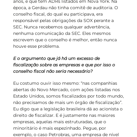
anos, e que tem ADRs listados em Nova York. Na
época, a Gerdau não tinha comitê de auditoria. O
conselho fiscal, do qual eu participava, era
responsável pelas obrigações da SOX perante a
SEC. Nunca recebemos qualquer advertência,
nenhuma comunicação da SEC. Eles mesmos
escrevem que o conselho é melhor, então nunca
houve esse problema.
E o argumento que já há um excesso de
fiscalização sobre as empresas e que por isso o
conselho fiscal não seria necessário?
Eu costumo ouvir isso mesmo: “nas companhias
abertas do Novo Mercado, com ações listadas nos
Estado Unidos, somos fiscalizados por todo mundo,
não precisamos de mais um órgão de fiscalização”.
Eu digo que a legislação brasileira dá ao acionista o
direito de fiscalizar. E é justamente nas maiores
empresas, aquelas mais estruturadas, que o
minoritário é mais espezinhado. Pegue, por
exemplo, o caso Petrobras, uma empresa de nível