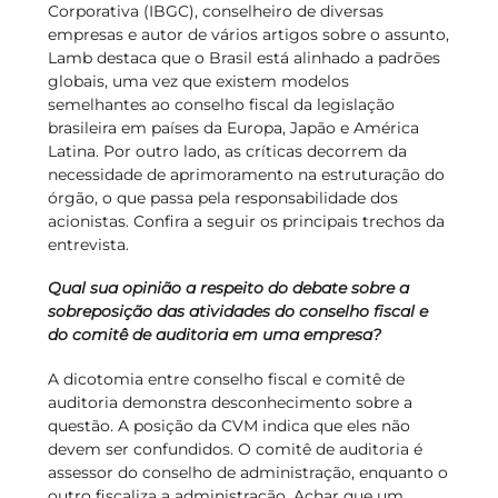
Corporativa (IBGC), conselheiro de diversas
empresas e autor de vários artigos sobre o assunto,
Lamb destaca que o Brasil está alinhado a padrões
globais, uma vez que existem modelos
semelhantes ao conselho fiscal da legislação
brasileira em países da Europa, Japão e América
Latina. Por outro lado, as críticas decorrem da
necessidade de aprimoramento na estruturação do
órgão, o que passa pela responsabilidade dos
acionistas. Confira a seguir os principais trechos da
entrevista.
Qual sua opinião a respeito do debate sobre a
sobreposição das atividades do conselho fiscal e
do comitê de auditoria em uma empresa?
A dicotomia entre conselho fiscal e comitê de
auditoria demonstra desconhecimento sobre a
questão. A posição da CVM indica que eles não
devem ser confundidos. O comitê de auditoria é
assessor do conselho de administração, enquanto o
outro fiscaliza a administração. Achar que um