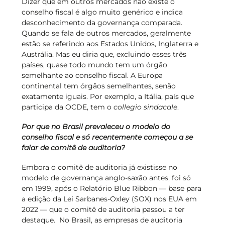
Dizer que em outros mercados não existe o
conselho fiscal é algo muito genérico e indica
desconhecimento da governança comparada.
Quando se fala de outros mercados, geralmente
estão se referindo aos Estados Unidos, Inglaterra e
Austrália. Mas eu diria que, excluindo esses três
países, quase todo mundo tem um órgão
semelhante ao conselho fiscal. A Europa
continental tem órgãos semelhantes, senão
exatamente iguais. Por exemplo, a Itália, país que
participa da OCDE, tem o
collegio sindacale
.
Por que no Brasil prevaleceu o modelo do
conselho fiscal e só recentemente começou a se
falar de comitê de auditoria?
Embora o comitê de auditoria já existisse no
modelo de governança anglo-saxão antes, foi só
em 1999, após o Relatório Blue Ribbon — base para
a edição da Lei Sarbanes-Oxley (SOX) nos EUA em
2022 — que o comitê de auditoria passou a ter
destaque. No Brasil, as empresas de auditoria