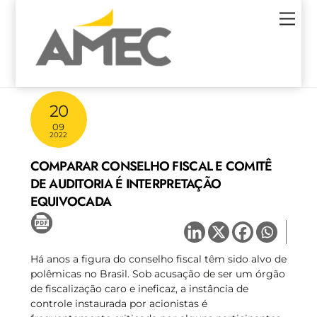
Skip
Men
to
content
20
09
2022
COMPARAR CONSELHO FISCAL E COMITÊ
DE AUDITORIA É INTERPRETAÇÃO
EQUIVOCADA
Há anos a figura do conselho fiscal têm sido alvo de
polêmicas no Brasil. Sob acusação de ser um órgão
de fiscalização caro e ineficaz, a instância de
controle instaurada por acionistas é