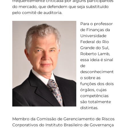
frequentemente criticada por alguns participantes
do mercado, que defendem que seja substituído
pelo comitê de auditoria.
Para o professor
de Finanças da
Universidade
Federal do Rio
Grande do Sul,
Roberto Lamb,
essa ideia é sinal
de
desconheciment
o sobre as
funções dos dois
órgãos, cujas
competências
são totalmente
distintas.
Membro da Comissão de Gerenciamento de Riscos
Corporativos do Instituto Brasileiro de Governança