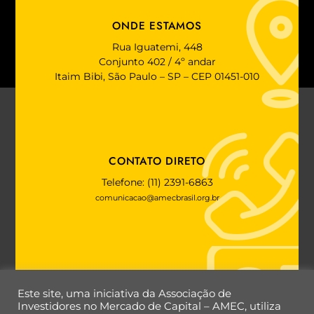
ONDE ESTAMOS
Rua Iguatemi, 448
Conjunto 402 / 4º andar
Itaim Bibi, São Paulo – SP – CEP 01451-010
CONTATO DIRETO
Telefone: (11) 2391-6863
comunicacao@amecbrasil.org.br
FALE COM A AMEC
Este site, uma iniciativa da Associação de
Investidores no Mercado de Capital – AMEC, utiliza