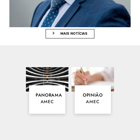
25/06/2026
CASO DE RECUPERAÇÃO DO GRUPO RAÍZEN É
ANALISADO PELA COMISSÃO DE CRÉDITO PRIVADO DA
AMEC
MAIS NOTÍCIAS
PANORAMA
OPINIÃO
AMEC
AMEC
23/06/2026
VALOR INVESTE: FALA DE PRESIDENTE DA AMEC