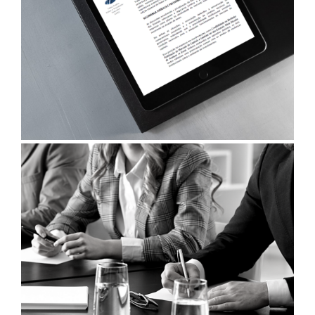
17/07/2026
PRESIDENTE DA AMEC PARTICIPA DE SEMINÁRIO SOBRE
A CRIAÇÃO DO DIA NACIONAL DO ANALISTA DE
VALORES MOBILIÁRIOS