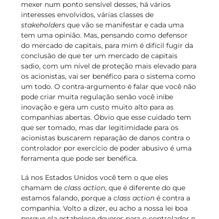
mexer num ponto sensível desses, há vários
interesses envolvidos, várias classes de
stakeholders
que vão se manifestar e cada uma
tem uma opinião. Mas, pensando como defensor
do mercado de capitais, para mim é difícil fugir da
conclusão de que ter um mercado de capitais
sadio, com um nível de proteção mais elevado para
os acionistas, vai ser benéfico para o sistema como
um todo. O contra-argumento é falar que você não
pode criar muita regulação senão você inibe
inovação e gera um custo muito alto para as
companhias abertas. Óbvio que esse cuidado tem
que ser tomado, mas dar legitimidade para os
acionistas buscarem reparação de danos contra o
controlador por exercício de poder abusivo é uma
ferramenta que pode ser benéfica.
Lá nos Estados Unidos você tem o que eles
chamam de
class action
, que é diferente do que
estamos falando, porque a
class action
é contra a
companhia. Volto a dizer, eu acho a nossa lei boa
porque ela estabelece deveres para o controlador e