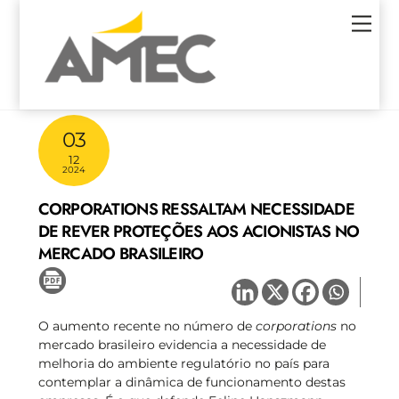
Skip
Men
to
content
03
12
2024
CORPORATIONS RESSALTAM NECESSIDADE
DE REVER PROTEÇÕES AOS ACIONISTAS NO
MERCADO BRASILEIRO
O aumento recente no número de
corporations
no
mercado brasileiro evidencia a necessidade de
melhoria do ambiente regulatório no país para
contemplar a dinâmica de funcionamento destas