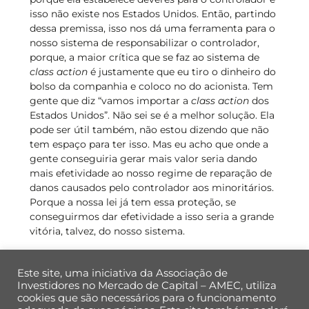
isso não existe nos Estados Unidos. Então, partindo
dessa premissa, isso nos dá uma ferramenta para o
nosso sistema de responsabilizar o controlador,
porque, a maior crítica que se faz ao sistema de
class action
é justamente que eu tiro o dinheiro do
bolso da companhia e coloco no do acionista. Tem
gente que diz “vamos importar a
class action
dos
Estados Unidos”. Não sei se é a melhor solução. Ela
pode ser útil também, não estou dizendo que não
tem espaço para ter isso. Mas eu acho que onde a
gente conseguiria gerar mais valor seria dando
mais efetividade ao nosso regime de reparação de
danos causados pelo controlador aos minoritários.
Porque a nossa lei já tem essa proteção, se
conseguirmos dar efetividade a isso seria a grande
vitória, talvez, do nosso sistema.
Este site, uma iniciativa da Associação de
Investidores no Mercado de Capital – AMEC, utiliza
cookies que são necessários para o funcionamento