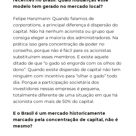
recentes no Brasil. Quais mudanças esse
modelo tem gerado no mercado local?
Felipe Hanzmann: Quando falamos de
corporations
, a principal diferença é dispersão do
capital. Não há nenhum acionista ou grupo que
consiga eleger a maioria dos administradores. Na
prática isso gera concentração de poder no
conselho, porque não é fácil para os acionistas
substituírem esses membros. E existe aquele
ditado de que “o gado só engorda com os olhos do
dono”. Quando existe dispersão de capital não tem
ninguém com incentivo para “olhar o gado” todo
dia. Porque a participação societária dos
investidores nessas empresas é pequena,
totalmente diferente de uma situação em que há
acionista com mais de 50% do capital.
E o Brasil é um mercado historicamente
marcado pela concentração de capital, não é
mesmo?