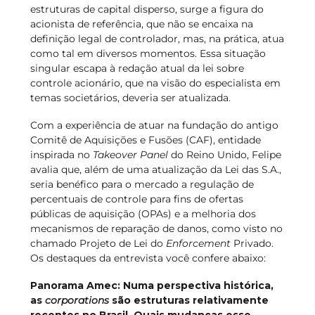
estruturas de capital disperso, surge a figura do
acionista de referência, que não se encaixa na
definição legal de controlador, mas, na prática, atua
como tal em diversos momentos. Essa situação
singular escapa à redação atual da lei sobre
controle acionário, que na visão do especialista em
temas societários, deveria ser atualizada.
Com a experiência de atuar na fundação do antigo
Comitê de Aquisições e Fusões (CAF), entidade
inspirada no
Takeover Panel
do Reino Unido, Felipe
avalia que, além de uma atualização da Lei das S.A.,
seria benéfico para o mercado a regulação de
percentuais de controle para fins de ofertas
públicas de aquisição (OPAs) e a melhoria dos
mecanismos de reparação de danos, como visto no
chamado Projeto de Lei do
Enforcement
Privado.
Os destaques da entrevista você confere abaixo:
Panorama Amec: Numa perspectiva histórica,
as
corporations
são estruturas relativamente