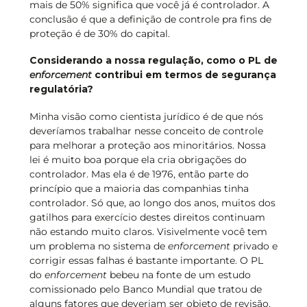
mais de 50% significa que você já é controlador. A
conclusão é que a definição de controle pra fins de
proteção é de 30% do capital.
Considerando a nossa regulação, como o PL de
enforcement
contribui em termos de segurança
regulatória?
Minha visão como cientista jurídico é de que nós
deveríamos trabalhar nesse conceito de controle
para melhorar a proteção aos minoritários. Nossa
lei é muito boa porque ela cria obrigações do
controlador. Mas ela é de 1976, então parte do
princípio que a maioria das companhias tinha
controlador. Só que, ao longo dos anos, muitos dos
gatilhos para exercício destes direitos continuam
não estando muito claros. Visivelmente você tem
um problema no sistema de
enforcement
privado e
corrigir essas falhas é bastante importante. O PL
do
enforcement
bebeu na fonte de um estudo
comissionado pelo Banco Mundial que tratou de
alguns fatores que deveriam ser objeto de revisão.