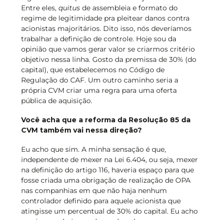
Entre eles,
quitus
de assembleia e formato do
regime de legitimidade pra pleitear danos contra
acionistas majoritários. Dito isso, nós deveríamos
trabalhar a definição de controle. Hoje sou da
opinião que vamos gerar valor se criarmos critério
objetivo nessa linha. Gosto da premissa de 30% (do
capital), que estabelecemos no Código de
Regulação do CAF. Um outro caminho seria a
própria CVM criar uma regra para uma oferta
pública de aquisição.
Você acha que a reforma da Resolução 85 da
CVM também vai nessa direção?
Eu acho que sim. A minha sensação é que,
independente de mexer na Lei 6.404, ou seja, mexer
na definição do artigo 116, haveria espaço para que
fosse criada uma obrigação de realização de OPA
nas companhias em que não haja nenhum
controlador definido para aquele acionista que
atingisse um percentual de 30% do capital. Eu acho