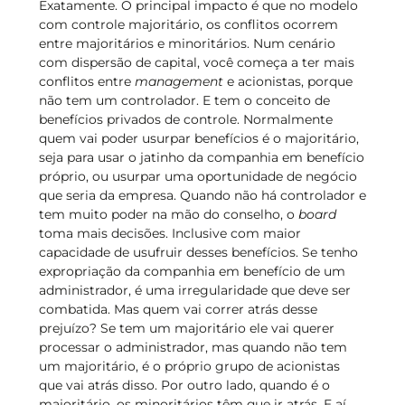
Exatamente. O principal impacto é que no modelo
com controle majoritário, os conflitos ocorrem
entre majoritários e minoritários. Num cenário
com dispersão de capital, você começa a ter mais
conflitos entre
management
e acionistas, porque
não tem um controlador. E tem o conceito de
benefícios privados de controle. Normalmente
quem vai poder usurpar benefícios é o majoritário,
seja para usar o jatinho da companhia em benefício
próprio, ou usurpar uma oportunidade de negócio
que seria da empresa. Quando não há controlador e
tem muito poder na mão do conselho, o
board
toma mais decisões. Inclusive com maior
capacidade de usufruir desses benefícios. Se tenho
expropriação da companhia em benefício de um
administrador, é uma irregularidade que deve ser
combatida. Mas quem vai correr atrás desse
prejuízo? Se tem um majoritário ele vai querer
processar o administrador, mas quando não tem
um majoritário, é o próprio grupo de acionistas
que vai atrás disso. Por outro lado, quando é o
majoritário, os minoritários têm que ir atrás. E aí