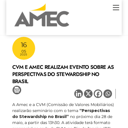
Skip
Men
to
content
16
05
2025
CVM E AMEC REALIZAM EVENTO SOBRE AS
PERSPECTIVAS DO STEWARDSHIP NO
BRASIL
A Amec e a CVM (Comissão de Valores Mobiliários)
realizarão seminário com o tema
“Perspectivas
do Stewardship no Brasil”
no próximo dia 28 de
maio, a partir das 13h30. A atividade terá formato