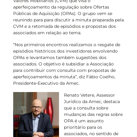
Valores Mobiliários (CVM) que visa o
aperfeiçoamento da regulação sobre Ofertas
Públicas de Aquisição (OPAs). O grupo vem se
reunindo para para discutir a minuta preparada pela
CVM e a retomada de episódios e propostas dos
associados em relação ao tema.
“Nos primeiros encontros realizamos o resgate de
episódios históricos dos investidores envolvendo
OPAs e levantamos também sugestões dos
associados. O objetivo é subsidiar a Associação
para contribuir com consulta com propostas de
aperfeiçoamentos da minuta”, diz Fábio Coelho,
Presidente-Executivo da Amec.
Renato Vetere, Assessor
Jurídico da Amec, destaca
que a consulta sobre
mudanças das regras sobre
OPA é um assunto
prioritário para os
associados, no sentido de