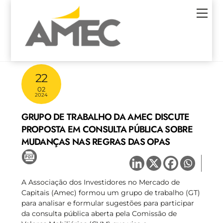
Skip
Men
to
content
22
02
2024
GRUPO DE TRABALHO DA AMEC DISCUTE
PROPOSTA EM CONSULTA PÚBLICA SOBRE
MUDANÇAS NAS REGRAS DAS OPAS
A Associação dos Investidores no Mercado de
Capitais (Amec) formou um grupo de trabalho (GT)
para analisar e formular sugestões para participar
da consulta pública aberta pela Comissão de