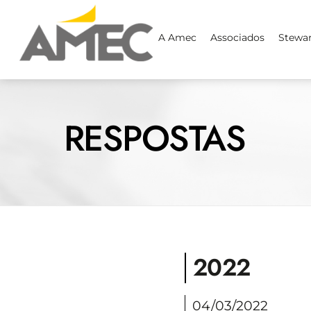
Skip
to
A Amec
Associados
Stewa
content
RESPOSTAS
2022
04/03/2022