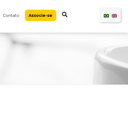
Pesquisar
Contato
Associe-se