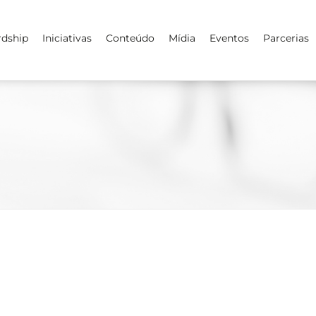
rdship
Iniciativas
Conteúdo
Mídia
Eventos
Parcerias