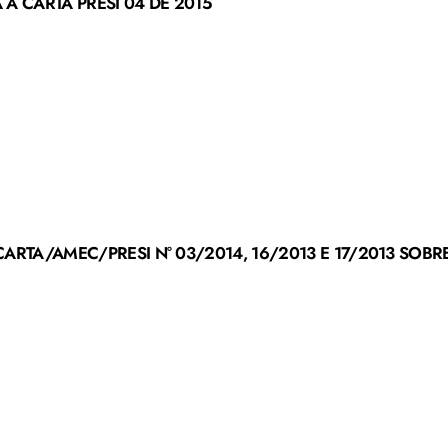
À CARTA PRESI 04 DE 2015
ARTA/AMEC/PRESI N° 03/2014, 16/2013 E 17/2013 SOBRE