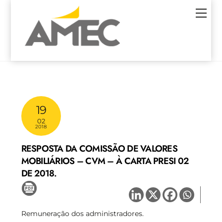
Skip
Men
to
content
19
02
2018
RESPOSTA DA COMISSÃO DE VALORES
MOBILIÁRIOS – CVM – À CARTA PRESI 02
DE 2018.
Remuneração dos administradores.