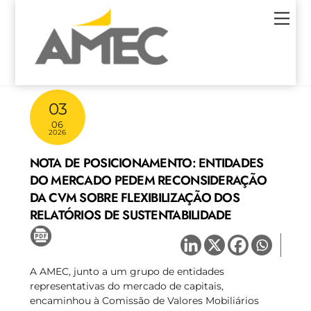
Skip
Men
to
content
03
06
2026
NOTA DE POSICIONAMENTO: ENTIDADES
DO MERCADO PEDEM RECONSIDERAÇÃO
DA CVM SOBRE FLEXIBILIZAÇÃO DOS
RELATÓRIOS DE SUSTENTABILIDADE
A AMEC, junto a um grupo de entidades
representativas do mercado de capitais,
encaminhou à Comissão de Valores Mobiliários