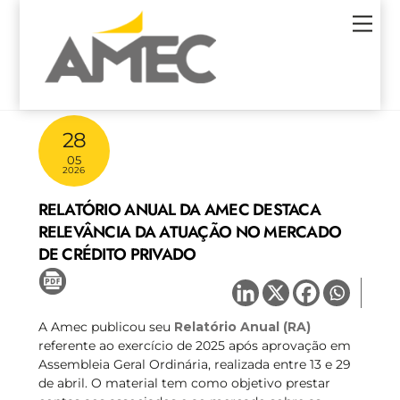
Skip
Men
to
content
28
05
2026
RELATÓRIO ANUAL DA AMEC DESTACA
RELEVÂNCIA DA ATUAÇÃO NO MERCADO
DE CRÉDITO PRIVADO
A Amec publicou seu
Relatório Anual (RA)
referente ao exercício de 2025 após aprovação em
Assembleia Geral Ordinária, realizada entre 13 e 29
de abril. O material tem como objetivo prestar