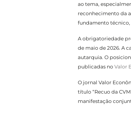
ao tema, especialmen
reconhecimento da as
fundamento técnico, 
A obrigatoriedade pr
de maio de 2026. A c
autarquia. O posicio
publicadas no
Valor
O jornal Valor Econ
título “Recuo da CVM
manifestação conjunt