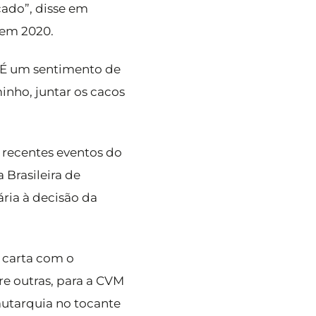
cado”, disse em
 em 2020.
 “É um sentimento de
nho, juntar os cacos
recentes eventos do
Brasileira de
ria à decisão da
 carta com o
e outras, para a CVM
autarquia no tocante