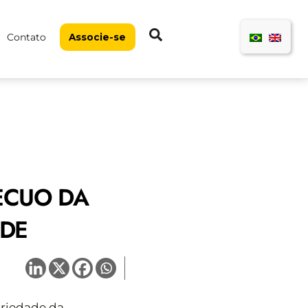
Pesquisar
Contato
Associe-se
ECUO DA
ADE
oriedade da