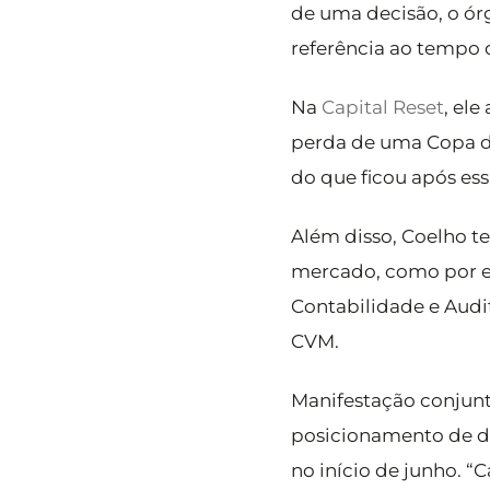
de uma decisão, o ór
referência ao tempo 
Na
Capital Reset
, el
perda de uma Copa do
do que ficou após ess
Além disso, Coelho 
mercado, como por ex
Contabilidade e Audi
CVM.
Manifestação conjunt
posicionamento de di
no início de junho. 