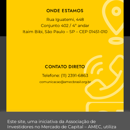
ONDE ESTAMOS
Rua Iguatemi, 448
Conjunto 402 / 4º andar
Itaim Bibi, São Paulo – SP – CEP 01451-010
CONTATO DIRETO
Telefone: (11) 2391-6863
comunicacao@amecbrasil.org.br
FALE COM A AMEC
Este site, uma iniciativa da Associação de
Investidores no Mercado de Capital – AMEC, utiliza