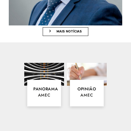
25/06/2026
CASO DE RECUPERAÇÃO DO GRUPO RAÍZEN É
ANALISADO PELA COMISSÃO DE CRÉDITO PRIVADO DA
AMEC
MAIS NOTÍCIAS
PANORAMA
OPINIÃO
AMEC
AMEC
23/06/2026
VALOR INVESTE: FALA DE PRESIDENTE DA AMEC