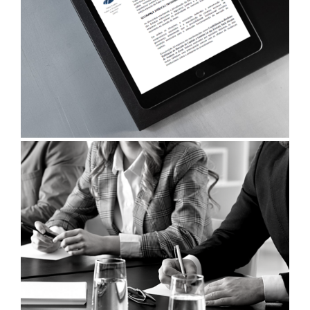
17/07/2026
PRESIDENTE DA AMEC PARTICIPA DE SEMINÁRIO SOBRE
A CRIAÇÃO DO DIA NACIONAL DO ANALISTA DE
VALORES MOBILIÁRIOS