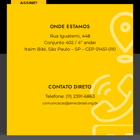
ASSINE!
ONDE ESTAMOS
Rua Iguatemi, 448
Conjunto 402 / 4º andar
Itaim Bibi, São Paulo – SP – CEP 01451-010
CONTATO DIRETO
Telefone: (11) 2391-6863
comunicacao@amecbrasil.org.br