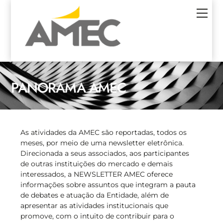
Skip
Men
to
content
PANORAMA AMEC
As atividades da AMEC são reportadas, todos os
meses, por meio de uma newsletter eletrônica.
Direcionada a seus associados, aos participantes
de outras instituições do mercado e demais
interessados, a NEWSLETTER AMEC oferece
informações sobre assuntos que integram a pauta
de debates e atuação da Entidade, além de
apresentar as atividades institucionais que
promove, com o intuito de contribuir para o