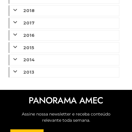
2018
2017
2016
2015
2014
2013
PANORAMA AMEC
Assine nossa newsletter e receba conteúdo
relevante toda semana.