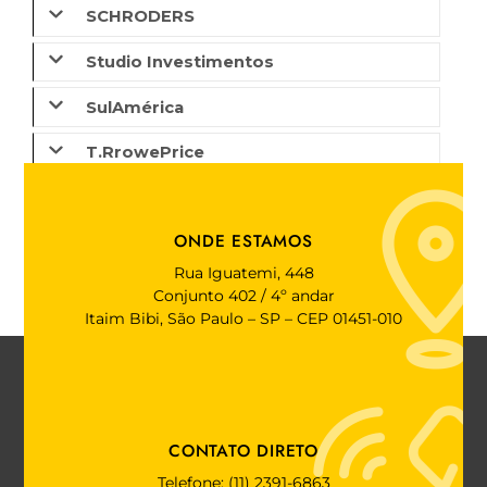
SCHRODERS
Studio Investimentos
SulAmérica
T.RrowePrice
Vivest
ONDE ESTAMOS
Rua Iguatemi, 448
Conjunto 402 / 4º andar
Itaim Bibi, São Paulo – SP – CEP 01451-010
CONTATO DIRETO
Telefone: (11) 2391-6863