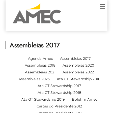
Skip
Men
to
content
Assembleias 2017
Agenda Amec
Assembleias 2017
Assembleias 2018
Assembleias 2020
Assembleias 2021
Assembleias 2022
Assembleias 2023
Ata GT Stewardship 2016
Ata GT Stewardship 2017
Ata GT Stewardship 2018
Ata GT Stewardship 2019
Boletim Amec
Cartas do Presidente 2012
Cartas do Presidente 2013