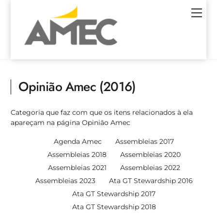
Skip
Men
to
content
Opinião Amec (2016)
Categoria que faz com que os itens relacionados à ela
apareçam na página Opinião Amec
Agenda Amec
Assembleias 2017
Assembleias 2018
Assembleias 2020
Assembleias 2021
Assembleias 2022
Assembleias 2023
Ata GT Stewardship 2016
Ata GT Stewardship 2017
Ata GT Stewardship 2018