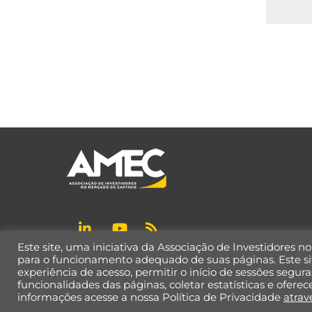
Este site, uma iniciativa da Associação de Investidores n
Política de Privacidade de Dados
para o funcionamento adequado de suas páginas. Este si
experiência de acesso, permitir o início de sessões seguras
funcionalidades das páginas, coletar estatísticas e ofer
informações acesse a nossa Política de Privacidade
atrav