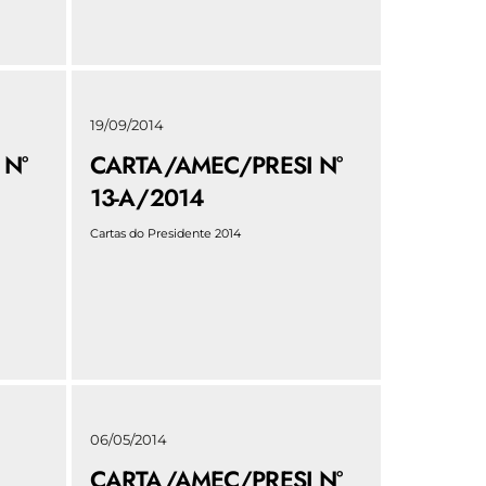
19/09/2014
 N°
CARTA/AMEC/PRESI N°
13-A/2014
Cartas do Presidente 2014
06/05/2014
CARTA/AMEC/PRESI N°