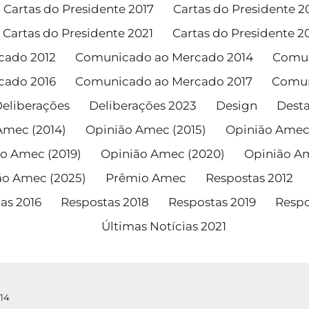
Cartas do Presidente 2017
Cartas do Presidente 2
Cartas do Presidente 2021
Cartas do Presidente 2
cado 2012
Comunicado ao Mercado 2014
Comun
cado 2016
Comunicado ao Mercado 2017
Comun
eliberações
Deliberações 2023
Design
Dest
Amec (2014)
Opinião Amec (2015)
Opinião Amec 
o Amec (2019)
Opinião Amec (2020)
Opinião Am
ão Amec (2025)
Prêmio Amec
Respostas 2012
as 2016
Respostas 2018
Respostas 2019
Respo
Últimas Notícias 2021
014