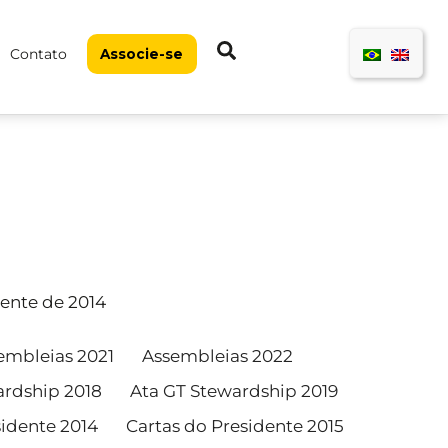
Pesquisar
Contato
Associe-se
dente de 2014
embleias 2021
Assembleias 2022
ardship 2018
Ata GT Stewardship 2019
sidente 2014
Cartas do Presidente 2015