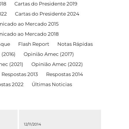
018
Cartas do Presidente 2019
022
Cartas do Presidente 2024
icado ao Mercado 2015
icado ao Mercado 2018
aque
Flash Report
Notas Rápidas
(2016)
Opinião Amec (2017)
ec (2021)
Opinião Amec (2022)
Respostas 2013
Respostas 2014
stas 2022
Últimas Noticias
12/11/2014