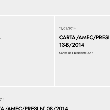
19/09/2014
4
CARTA/AMEC/PRESI
13-B/2014
Cartas do Presidente 2014
014
A/AMEC/PRESI N° 08/2014