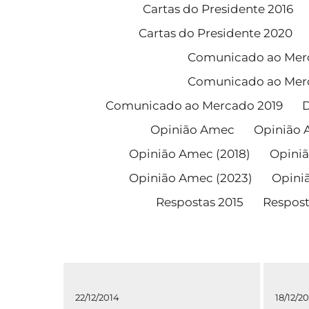
Cartas do Presidente 2016
Cartas do Presidente 2020
Comunicado ao Mer
Comunicado ao Mer
Comunicado ao Mercado 2019
D
Opinião Amec
Opinião 
Opinião Amec (2018)
Opiniã
Opinião Amec (2023)
Opini
Respostas 2015
Respost
22/12/2014
18/12/2