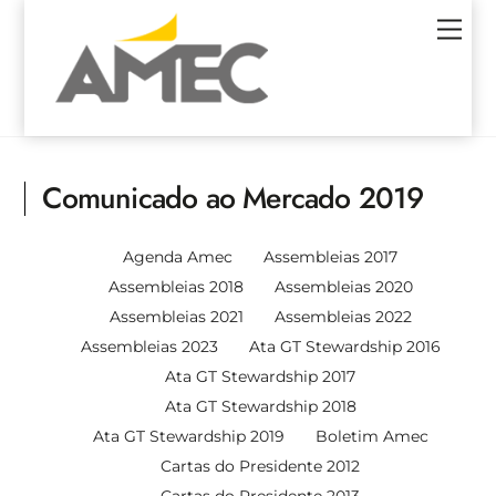
Skip
Men
to
content
Comunicado ao Mercado 2019
Agenda Amec
Assembleias 2017
Assembleias 2018
Assembleias 2020
Assembleias 2021
Assembleias 2022
Assembleias 2023
Ata GT Stewardship 2016
Ata GT Stewardship 2017
Ata GT Stewardship 2018
Ata GT Stewardship 2019
Boletim Amec
Cartas do Presidente 2012
Cartas do Presidente 2013