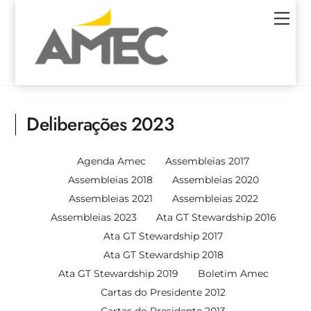
Skip
Men
to
content
Deliberações 2023
Agenda Amec
Assembleias 2017
Assembleias 2018
Assembleias 2020
Assembleias 2021
Assembleias 2022
Assembleias 2023
Ata GT Stewardship 2016
Ata GT Stewardship 2017
Ata GT Stewardship 2018
Ata GT Stewardship 2019
Boletim Amec
Cartas do Presidente 2012
Cartas do Presidente 2013