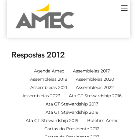
Skip
Men
to
content
Respostas 2012
Agenda Amec
Assembleias 2017
Assembleias 2018
Assembleias 2020
Assembleias 2021
Assembleias 2022
Assembleias 2023
Ata GT Stewardship 2016
Ata GT Stewardship 2017
Ata GT Stewardship 2018
Ata GT Stewardship 2019
Boletim Amec
Cartas do Presidente 2012
Cartas do Presidente 2013