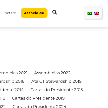
Pesquisar
Contato
Associe-se
embleias 2021
Assembleias 2022
ardship 2018
Ata GT Stewardship 2019
sidente 2014
Cartas do Presidente 2015
018
Cartas do Presidente 2019
022
Cartas do Presidente 2024