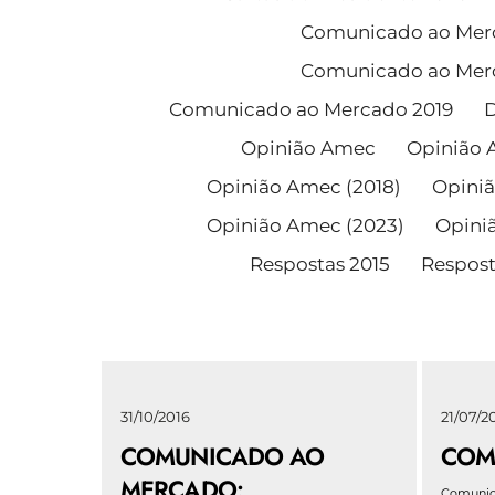
Comunicado ao Mer
Comunicado ao Mer
Comunicado ao Mercado 2019
D
Opinião Amec
Opinião 
Opinião Amec (2018)
Opiniã
Opinião Amec (2023)
Opini
Respostas 2015
Respost
31/10/2016
21/07/2
COMUNICADO AO
COM
MERCADO:
Comunic