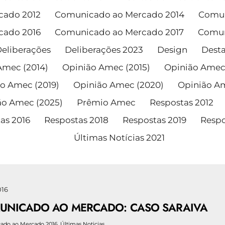
cado 2012
Comunicado ao Mercado 2014
Comun
cado 2016
Comunicado ao Mercado 2017
Comun
eliberações
Deliberações 2023
Design
Dest
Amec (2014)
Opinião Amec (2015)
Opinião Amec 
o Amec (2019)
Opinião Amec (2020)
Opinião Am
ão Amec (2025)
Prêmio Amec
Respostas 2012
as 2016
Respostas 2018
Respostas 2019
Respo
Últimas Notícias 2021
016
UNICADO AO MERCADO: CASO SARAIVA
ado ao Mercado 2016
,
Últimas Noticias