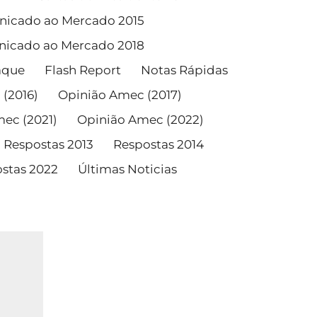
icado ao Mercado 2015
icado ao Mercado 2018
aque
Flash Report
Notas Rápidas
(2016)
Opinião Amec (2017)
ec (2021)
Opinião Amec (2022)
Respostas 2013
Respostas 2014
stas 2022
Últimas Noticias