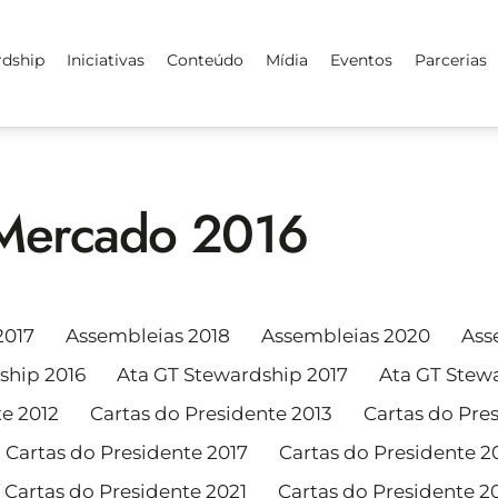
rdship
Iniciativas
Conteúdo
Mídia
Eventos
Parcerias
Mercado 2016
2017
Assembleias 2018
Assembleias 2020
Ass
ship 2016
Ata GT Stewardship 2017
Ata GT Stew
te 2012
Cartas do Presidente 2013
Cartas do Pre
Cartas do Presidente 2017
Cartas do Presidente 2
Cartas do Presidente 2021
Cartas do Presidente 2