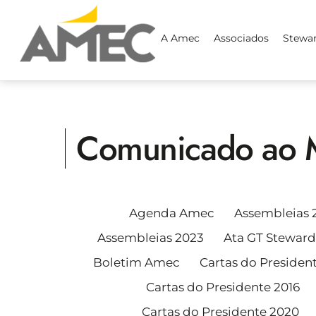
Skip
to
A Amec
Associados
Stewa
content
Comunicado ao 
Agenda Amec
Assembleias 
Assembleias 2023
Ata GT Steward
Boletim Amec
Cartas do Presiden
Cartas do Presidente 2016
Cartas do Presidente 2020